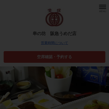
MENU
串の坊 阪急うめだ店
営業時間について
空席確認・予約する