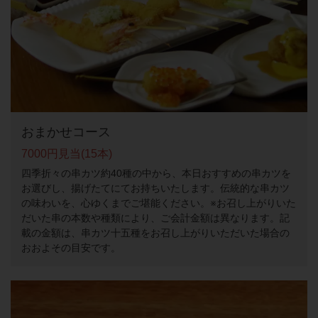
おまかせコース
7000円見当(15本)
四季折々の串カツ約40種の中から、本日おすすめの串カツを
お選びし、揚げたてにてお持ちいたします。伝統的な串カツ
の味わいを、心ゆくまでご堪能ください。※お召し上がりいた
だいた串の本数や種類により、ご会計金額は異なります。記
載の金額は、串カツ十五種をお召し上がりいただいた場合の
おおよその目安です。