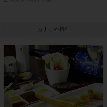
TEL
要問い合わせ
×
予約不可
休
定休日
おすすめ料理