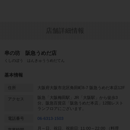
店舗詳細情報
串の坊 阪急うめだ店
くしのぼう はんきゅううめだてん
基本情報
住所
大阪府大阪市北区角田町8-7 阪急うめだ本店12F
阪急「大阪梅田駅」JR「大阪駅」から徒歩3
アクセス
分。阪急百貨店「阪急うめだ本店」12階レスト
ランフロアにございます。
電話番号
06-6313-1503
月～日、祝日、祝前日: 11:00～22:00 （料理
営業時間