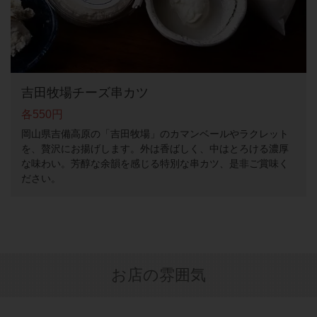
吉田牧場チーズ串カツ
各550円
岡山県吉備高原の「吉田牧場」のカマンベールやラクレット
を、贅沢にお揚げします。外は香ばしく、中はとろける濃厚
な味わい。芳醇な余韻を感じる特別な串カツ、是非ご賞味く
ださい。
お店の雰囲気