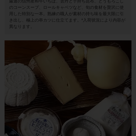
厳選の信州産和牛いちぼ、雲丹と子持ち昆布、とうもろこし
のコーンスープ、ロールキャベツなど、旬の食材を贅沢に使
用した特別な一本。熟練の職人が素材の持ち味を最大限に引
き出し、極上の串カツに仕立てます。*入荷状況により内容が
異なります。