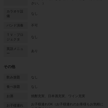
さい。 ）
カラオケ設
なし
備
バンド演奏
不可
ＴＶ・プロ
なし
ジェクタ
英語メニュ
あり
ー
その他
飲み放題
なし
食べ放題
なし
お酒
焼酎充実、日本酒充実、ワイン充実
お子様連れOK（お子様連れのお客様もお気軽に
お子様連れ