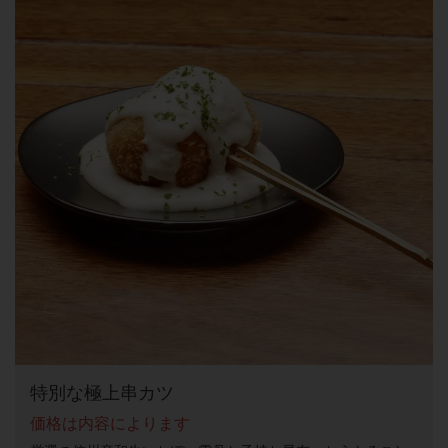
特別な極上串カツ
価格は内容によります